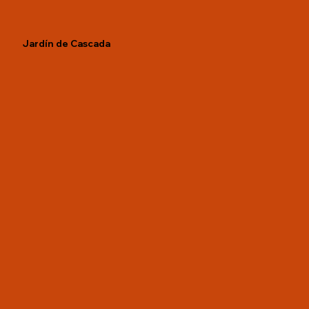
Jardín de Cascada